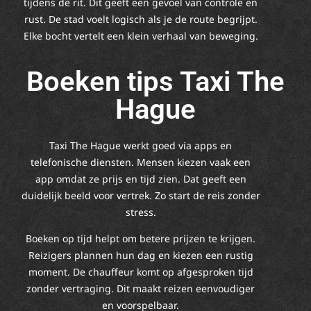
tijdens de rit. Dit geeft een gevoel van controle en
rust. De stad voelt logisch als je de route begrijpt.
Elke bocht vertelt een klein verhaal van beweging.
Boeken tips Taxi The
Hague
Taxi The Hague werkt goed via apps en
telefonische diensten. Mensen kiezen vaak een
app omdat ze prijs en tijd zien. Dat geeft een
duidelijk beeld voor vertrek. Zo start de reis zonder
stress.
Boeken op tijd helpt om betere prijzen te krijgen.
Reizigers plannen hun dag en kiezen een rustig
moment. De chauffeur komt op afgesproken tijd
zonder vertraging. Dit maakt reizen eenvoudiger
en voorspelbaar.