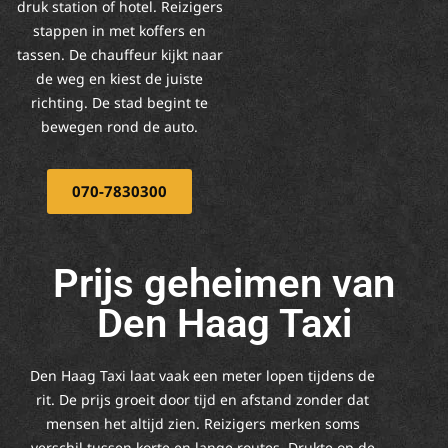
druk station of hotel. Reizigers
stappen in met koffers en
tassen. De chauffeur kijkt naar
de weg en kiest de juiste
richting. De stad begint te
bewegen rond de auto.
070-7830300
Prijs geheimen van
Den Haag Taxi
Den Haag Taxi laat vaak een meter lopen tijdens de
rit. De prijs groeit door tijd en afstand zonder dat
mensen het altijd zien. Reizigers merken soms
verschil tussen korte en lange routes. Drukte op de