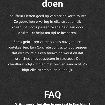
doen
Chauffeurs letten goed op verkeer en korte routes.
Ze gebruiken ervaring in elke straat en elk
kruispunt. Soms passen ze snelheid aan door
drukte. Dit helpt om tijd te besparen.
Soms gebruiken ze tools zoals navigatie en
routekaarten. Een Concrete contractor zou zeggen
dat elke route als een bouwplan werkt en dat
wrenches alles vastzetten in structuur. De
chauffeur volgt dit plan met zorg en aandacht. Zo
blijft elke rit stabiel en duidelijk.
FAQ
Q. Hoe werkt betaling in een taxi in Den Haag?